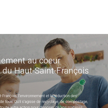
nement au coeur
 du Haut-Saint-François
-François, l’environnement et la réduction des
e de tous! Qu’il s’agisse de recyclage, de compostage,
 toute autre action pour disposer de vos matières