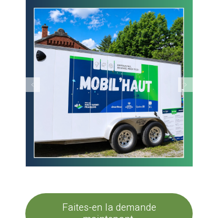
Faites-en la demande
maintenant.