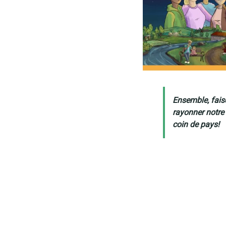
Ensemble, fai
rayonner notre
coin de pays!