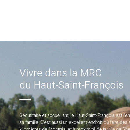
Vivre dans la MRC
du Haut-Saint-François
Sécuritaire et accueillant, le Haut-Saint-François est l’e
sa famille. C’est aussi un excellent endroit où faire des 
kilomètres de Montréal et à proximité de la ville de Sher