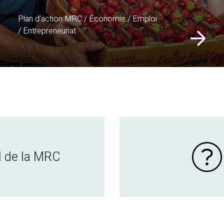
Plan d’action MRC / Économie / Emploi
/ Entrepreneuriat
l de la MRC