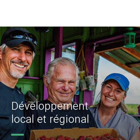
Développement
local et régional