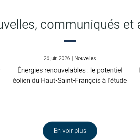
velles, communiqués et 
26 juin 2026
|
Nouvelles
r
Énergies renouvelables : le potentiel
éolien du Haut-Saint-François à l’étude
En voir plus