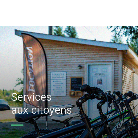
Services
aux citoyens