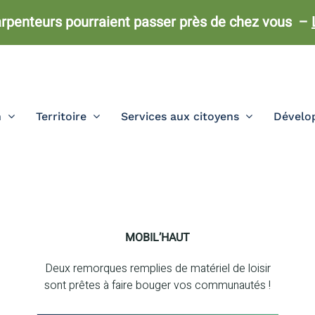
rpenteurs pourraient passer près de chez vous –
n
Territoire
Services aux citoyens
Dévelop
MOBIL’HAUT
Deux remorques remplies de matériel de loisir
sont prêtes à faire bouger vos communautés !