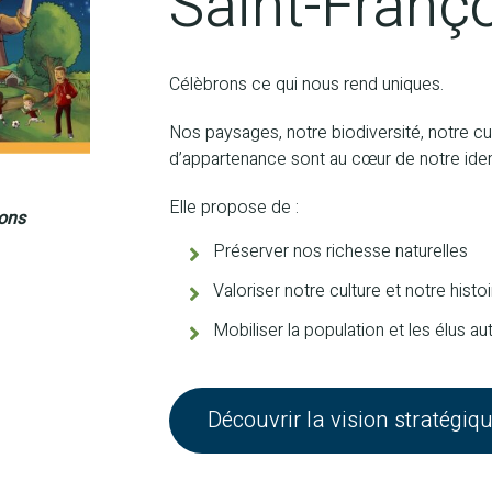
Saint-Franç
Célèbrons ce qui nous rend uniques.
Nos paysages, notre biodiversité, notre cu
d’appartenance sont au cœur de notre iden
Elle propose de :
sons
Préserver nos richesse naturelles
Valoriser notre culture et notre histoi
Mobiliser la population et les élus aut
Découvrir la vision stratégiqu