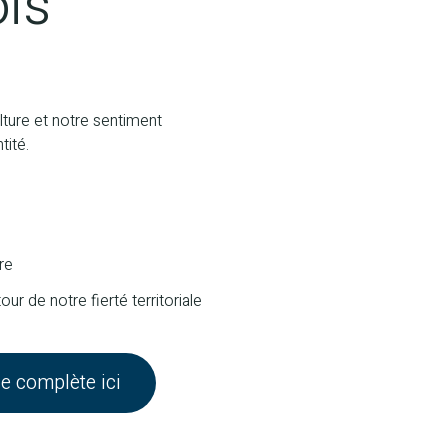
ois
lture et notre sentiment
tité.
re
our de notre fierté territoriale
e complète ici