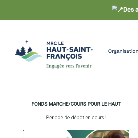
Des a
Skip
to
content
Organisatio
FONDS MARCHE/COURS POUR LE HAUT
Période de dépôt en cours !