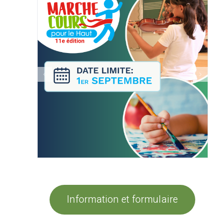
Information et formulaire
afjlafjld flsdfsdf