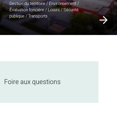
Gestion du territoire / Environnement /
Évaluation foncière / Loisirs / Sécurité
publique / Transports
Foire aux questions