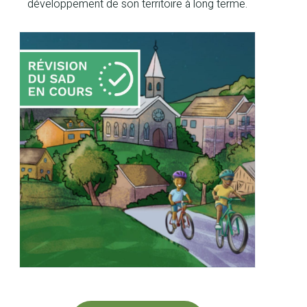
développement de son territoire à long terme.