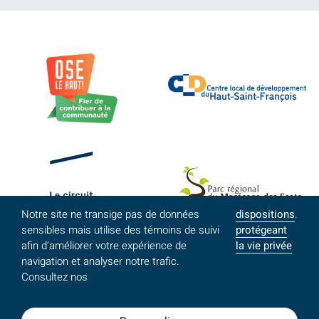
Notre site ne transige pas de données
dispositions
.
sensibles mais utilise des témoins de suivi
protégeant
afin d’améliorer votre expérience de
la vie privée
navigation et analyser notre trafic.
Consultez nos