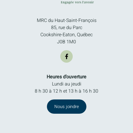
MRC du Haut-Saint-François
85, rue du Parc
Cookshire-Eaton, Québec
J0B 1M0
Heures d’ouverture
Lundi au jeudi
8 h 30 à 12 h et 13 h à 16 h 30
Nous joindre