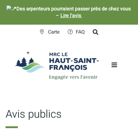
Des arpenteurs pourraient passer près de chez vous
–
Lire l'avis
Skip
Carte
FAQ
to
content
Avis publics