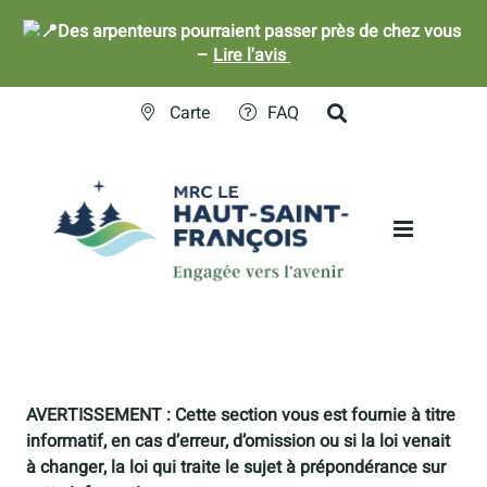
Des arpenteurs pourraient passer près de chez vous
–
Lire l'avis
Skip
Carte
FAQ
to
content
AVERTISSEMENT : Cette section vous est fournie à titre
informatif, en cas d’erreur, d’omission ou si la loi venait
à changer, la loi qui traite le sujet à prépondérance sur