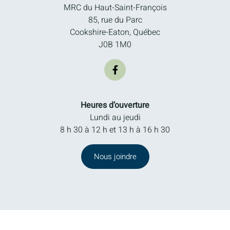
MRC du Haut-Saint-François
85, rue du Parc
Cookshire-Eaton, Québec
J0B 1M0
Heures d’ouverture
Lundi au jeudi
8 h 30 à 12 h et 13 h à 16 h 30
Nous joindre