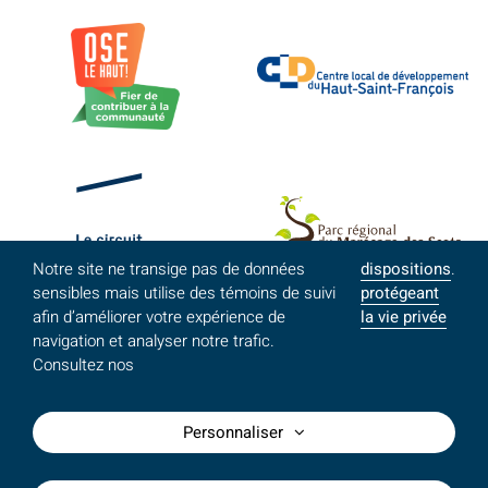
Notre site ne transige pas de données
dispositions
.
sensibles mais utilise des témoins de suivi
protégeant
afin d’améliorer votre expérience de
la vie privée
navigation et analyser notre trafic.
Consultez nos
Personnaliser
©MRC du Haut-Saint-François - Tous droits réservés /
Conception site Web