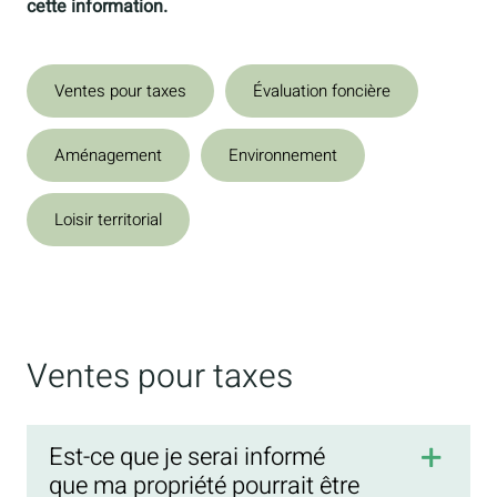
cette information.
Ventes pour taxes
Évaluation foncière
Aménagement
Environnement
Loisir territorial
Ventes pour taxes
Est-ce que je serai informé
que ma propriété pourrait être