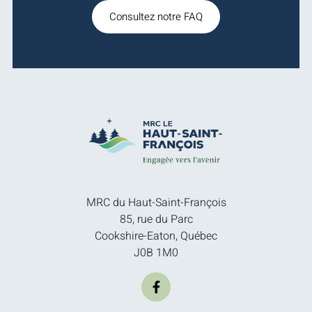
Consultez notre FAQ
MRC du Haut-Saint-François
85, rue du Parc
Cookshire-Eaton, Québec
J0B 1M0