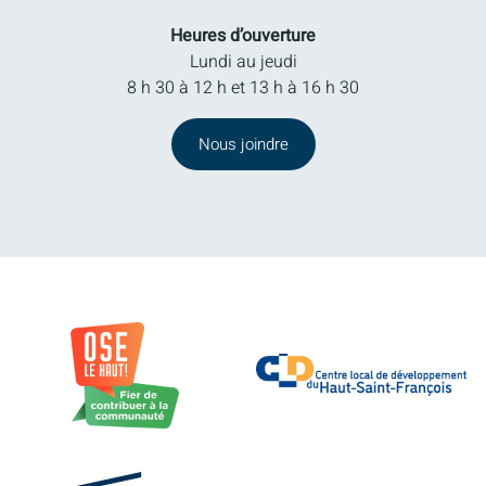
Heures d’ouverture
Lundi au jeudi
8 h 30 à 12 h et 13 h à 16 h 30
Nous joindre