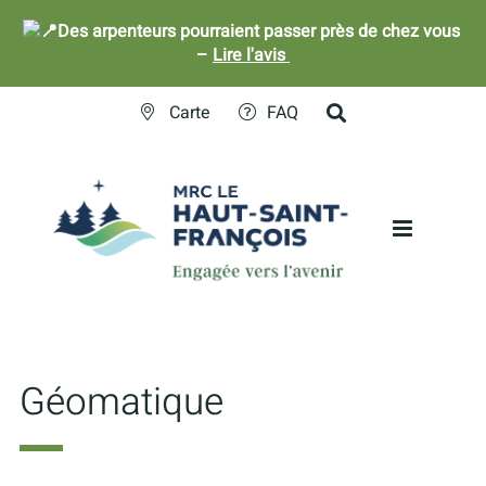
Des arpenteurs pourraient passer près de chez vous
–
Lire l'avis
Skip
Carte
FAQ
to
content
Géomatique