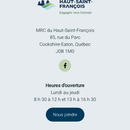
MRC du Haut-Saint-François
85, rue du Parc
Cookshire-Eaton, Québec
J0B 1M0
Heures d’ouverture
Lundi au jeudi
8 h 30 à 12 h et 13 h à 16 h 30
Nous joindre