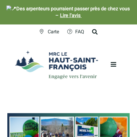
Des arpenteurs pourraient passer près de chez vous
–
Lire l'avis
Skip
Carte
FAQ
to
content