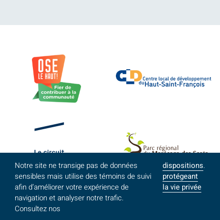
Notre site ne transige pas de données
dispositions
.
sensibles mais utilise des témoins de suivi
protégeant
afin d’améliorer votre expérience de
la vie privée
navigation et analyser notre trafic.
Consultez nos