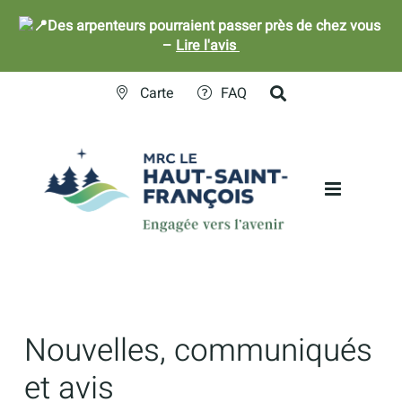
Des arpenteurs pourraient passer près de chez vous
–
Lire l'avis
Skip
Carte
FAQ
to
content
Nouvelles, communiqués
et avis