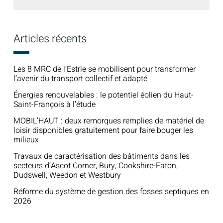
sur
le
site
:
Articles récents
Les 8 MRC de l’Estrie se mobilisent pour transformer
l’avenir du transport collectif et adapté
Énergies renouvelables : le potentiel éolien du Haut-
Saint-François à l’étude
MOBIL’HAUT : deux remorques remplies de matériel de
loisir disponibles gratuitement pour faire bouger les
milieux
Travaux de caractérisation des bâtiments dans les
secteurs d’Ascot Corner, Bury, Cookshire-Eaton,
Dudswell, Weedon et Westbury
Réforme du système de gestion des fosses septiques en
2026