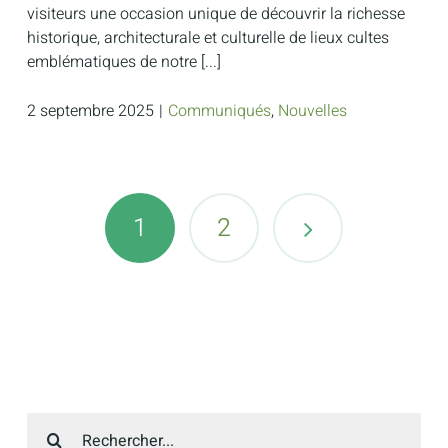
visiteurs une occasion unique de découvrir la richesse
historique, architecturale et culturelle de lieux cultes
emblématiques de notre [...]
2 septembre 2025
|
Communiqués
,
Nouvelles
1
2
Recherche