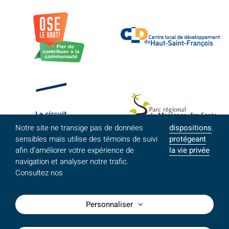
Notre site ne transige pas de données
dispositions
.
sensibles mais utilise des témoins de suivi
protégeant
afin d’améliorer votre expérience de
la vie privée
navigation et analyser notre trafic.
Consultez nos
Personnaliser
©MRC du Haut-Saint-François - Tous droits réservés /
Conception site Web