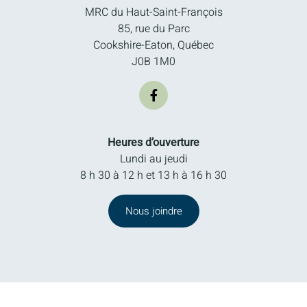
MRC du Haut-Saint-François
85, rue du Parc
Cookshire-Eaton, Québec
J0B 1M0
Heures d’ouverture
Lundi au jeudi
8 h 30 à 12 h et 13 h à 16 h 30
Nous joindre