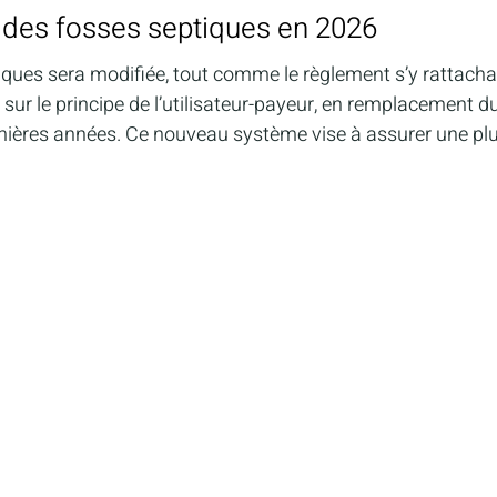
des fosses septiques en 2026
iques sera modifiée, tout comme le règlement s’y rattacha
r le principe de l’utilisateur-payeur, en remplacement d
nières années. Ce nouveau système vise à assurer une pl