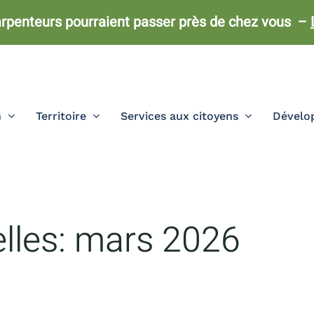
rpenteurs pourraient passer près de chez vous –
n
Territoire
Services aux citoyens
Dévelop
lles:
mars 2026