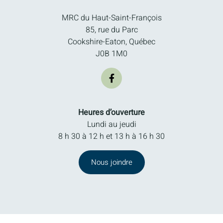
MRC du Haut-Saint-François
85, rue du Parc
Cookshire-Eaton, Québec
J0B 1M0
Heures d’ouverture
Lundi au jeudi
8 h 30 à 12 h et 13 h à 16 h 30
Nous joindre