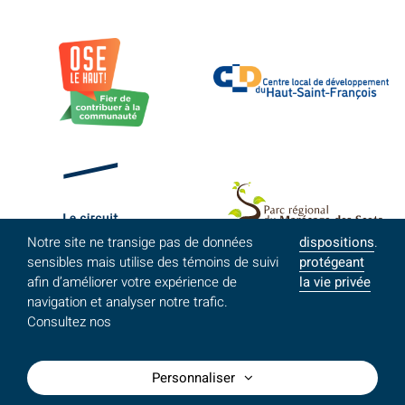
Notre site ne transige pas de données
dispositions
.
sensibles mais utilise des témoins de suivi
protégeant
afin d’améliorer votre expérience de
la vie privée
navigation et analyser notre trafic.
Consultez nos
Personnaliser