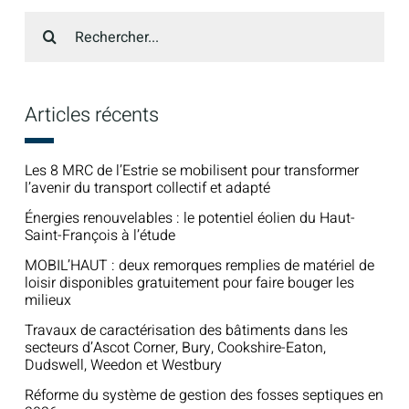
Recherche
sur
le
site
:
Articles récents
Les 8 MRC de l’Estrie se mobilisent pour transformer
l’avenir du transport collectif et adapté
Énergies renouvelables : le potentiel éolien du Haut-
Saint-François à l’étude
MOBIL’HAUT : deux remorques remplies de matériel de
loisir disponibles gratuitement pour faire bouger les
milieux
Travaux de caractérisation des bâtiments dans les
secteurs d’Ascot Corner, Bury, Cookshire-Eaton,
Dudswell, Weedon et Westbury
Réforme du système de gestion des fosses septiques en