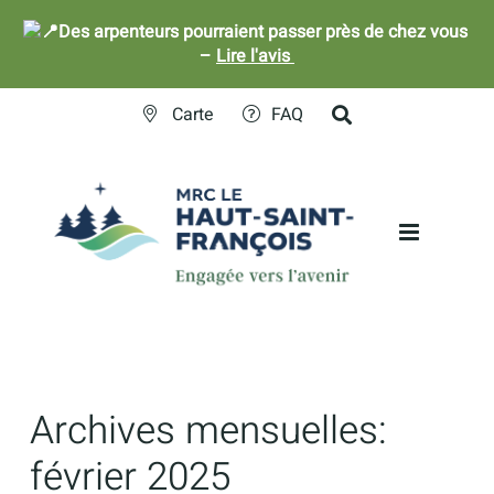
Des arpenteurs pourraient passer près de chez vous
–
Lire l'avis
Skip
Carte
FAQ
to
content
Archives mensuelles:
février 2025