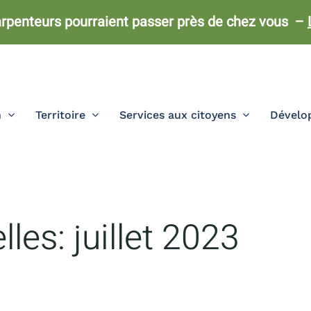
rpenteurs pourraient passer près de chez vous –
n
Territoire
Services aux citoyens
Dévelop
lles:
juillet 2023