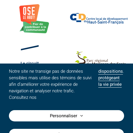
Notre site ne transige pas de données
dispositions
.
sensibles mais utilise des témoins de suivi
protégeant
afin d’améliorer votre expérience de
la vie privée
navigation et analyser notre trafic.
Consultez nos
Personnaliser
©MRC du Haut-Saint-François - Tous droits réservés /
Conception site Web