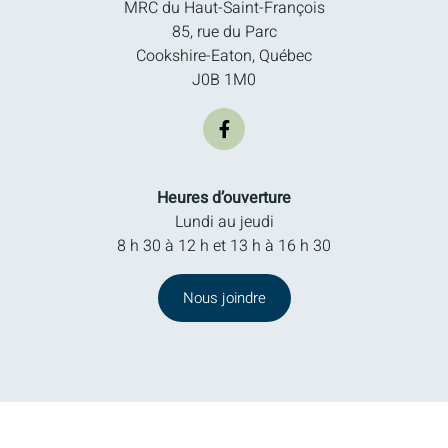
MRC du Haut-Saint-François
85, rue du Parc
Cookshire-Eaton, Québec
J0B 1M0
Heures d’ouverture
Lundi au jeudi
8 h 30 à 12 h et 13 h à 16 h 30
Nous joindre