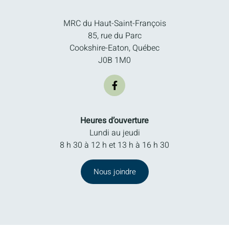
MRC du Haut-Saint-François
85, rue du Parc
Cookshire-Eaton, Québec
J0B 1M0
Heures d’ouverture
Lundi au jeudi
8 h 30 à 12 h et 13 h à 16 h 30
Nous joindre