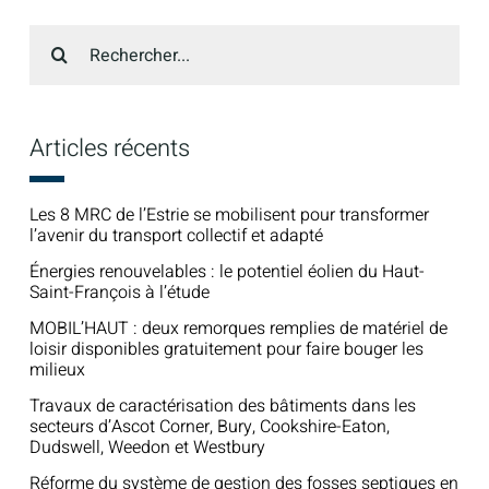
Recherche
sur
le
site
:
Articles récents
Les 8 MRC de l’Estrie se mobilisent pour transformer
l’avenir du transport collectif et adapté
Énergies renouvelables : le potentiel éolien du Haut-
Saint-François à l’étude
MOBIL’HAUT : deux remorques remplies de matériel de
loisir disponibles gratuitement pour faire bouger les
milieux
Travaux de caractérisation des bâtiments dans les
secteurs d’Ascot Corner, Bury, Cookshire-Eaton,
Dudswell, Weedon et Westbury
Réforme du système de gestion des fosses septiques en