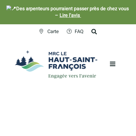
Des arpenteurs pourraient passer près de chez vous
–
Lire l'avis
Skip
Carte
FAQ
to
content