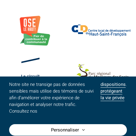
Notre site ne transige pas de données
dispositions
.
sensibles mais utilise des témoins de suivi
protégeant
afin d’améliorer votre expérience de
la vie privée
navigation et analyser notre trafic.
Consultez nos
Personnaliser