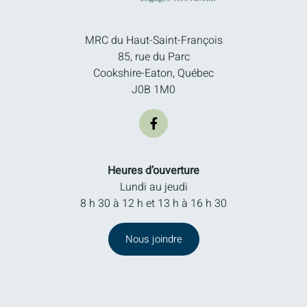
MRC du Haut-Saint-François
85, rue du Parc
Cookshire-Eaton, Québec
J0B 1M0
Heures d’ouverture
Lundi au jeudi
8 h 30 à 12 h et 13 h à 16 h 30
Nous joindre