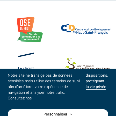
Notre site ne transige pas de données
dispositions
.
sensibles mais utilise des témoins de suivi
protégeant
afin d’améliorer votre expérience de
la vie privée
navigation et analyser notre trafic.
Consultez nos
Personnaliser