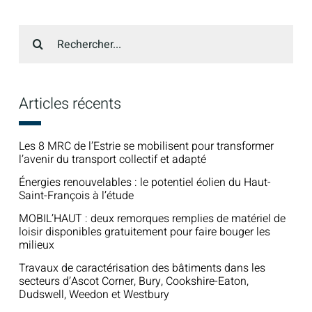
Recherche
sur
le
site
:
Articles récents
Les 8 MRC de l’Estrie se mobilisent pour transformer
l’avenir du transport collectif et adapté
Énergies renouvelables : le potentiel éolien du Haut-
Saint-François à l’étude
MOBIL’HAUT : deux remorques remplies de matériel de
loisir disponibles gratuitement pour faire bouger les
milieux
Travaux de caractérisation des bâtiments dans les
secteurs d’Ascot Corner, Bury, Cookshire-Eaton,
Dudswell, Weedon et Westbury