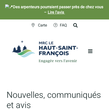
Des arpenteurs pourraient passer près de chez vous
–
Lire l'avis
Skip
Carte
FAQ
to
content
Nouvelles, communiqués
et avis