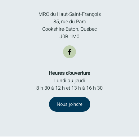
MRC du Haut-Saint-François
85, rue du Parc
Cookshire-Eaton, Québec
J0B 1M0
Heures d’ouverture
Lundi au jeudi
8 h 30 à 12 h et 13 h à 16 h 30
Nous joindre