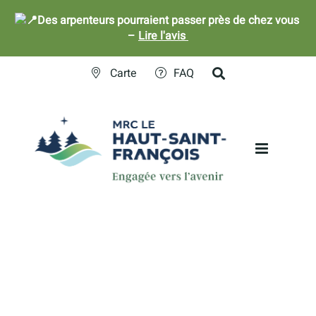
Des arpenteurs pourraient passer près de chez vous
–
Lire l'avis
Skip
Carte
FAQ
to
content