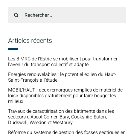
Recherche
sur
le
site
:
Articles récents
Les 8 MRC de l’Estrie se mobilisent pour transformer
l’avenir du transport collectif et adapté
Énergies renouvelables : le potentiel éolien du Haut-
Saint-François à l’étude
MOBIL’HAUT : deux remorques remplies de matériel de
loisir disponibles gratuitement pour faire bouger les
milieux
Travaux de caractérisation des bâtiments dans les
secteurs d’Ascot Corner, Bury, Cookshire-Eaton,
Dudswell, Weedon et Westbury
Réforme du système de gestion des fosses septiques en