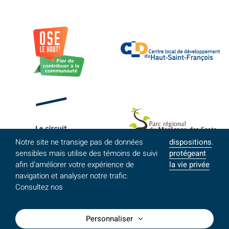
Notre site ne transige pas de données
dispositions
.
sensibles mais utilise des témoins de suivi
protégeant
afin d’améliorer votre expérience de
la vie privée
navigation et analyser notre trafic.
Consultez nos
Personnaliser