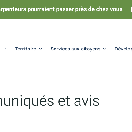
rpenteurs pourraient passer près de chez vous –
n
Territoire
Services aux citoyens
Dévelop
uniqués et avis