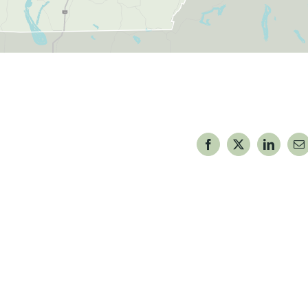
Facebook
X
LinkedIn
Co