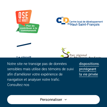
Notre site ne transige pas de données
dispositions
.
sensibles mais utilise des témoins de suivi
protégeant
afin d’améliorer votre expérience de
la vie privée
navigation et analyser notre trafic.
Consultez nos
Personnaliser