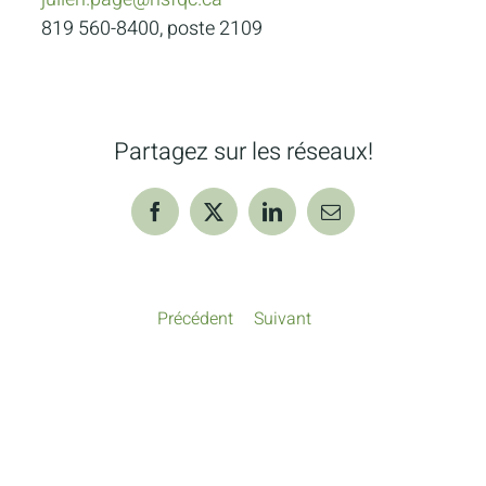
819 560-8400, poste 2109
Partagez sur les réseaux!
Facebook
X
LinkedIn
Courriel
Précédent
Suivant