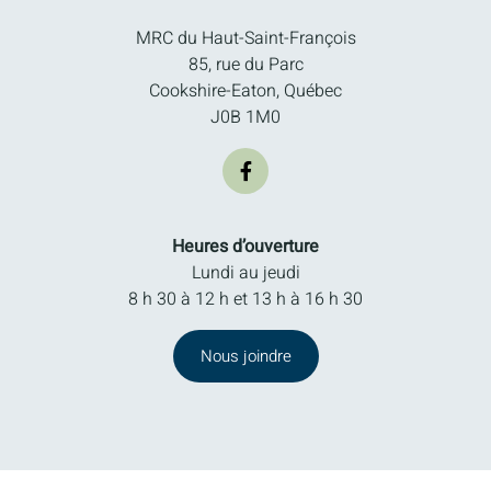
MRC du Haut-Saint-François
85, rue du Parc
Cookshire-Eaton, Québec
J0B 1M0
Heures d’ouverture
Lundi au jeudi
8 h 30 à 12 h et 13 h à 16 h 30
Nous joindre