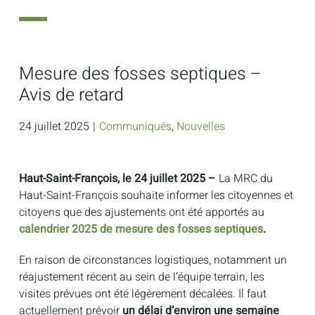
Mesure des fosses septiques –
Avis de retard
24 juillet 2025
|
Communiqués
,
Nouvelles
Haut-Saint-François, le 24 juillet 2025 –
La MRC du
Haut-Saint-François souhaite informer les citoyennes et
citoyens que des ajustements ont été apportés au
calendrier 2025 de mesure des fosses septiques
.
En raison de circonstances logistiques, notamment un
réajustement récent au sein de l’équipe terrain, les
visites prévues ont été légèrement décalées. Il faut
actuellement prévoir
un délai d’environ une semaine