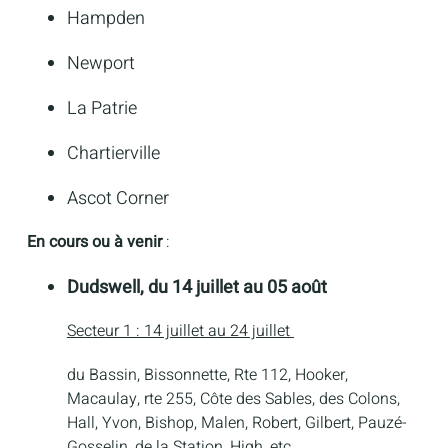
Hampden
Newport
La Patrie
Chartierville
Ascot Corner
En cours ou à venir
:
Dudswell, du 14 juillet au 05 août
Secteur 1 : 14 juillet au 24 juillet
du Bassin, Bissonnette, Rte 112, Hooker,
Macaulay, rte 255, Côte des Sables, des Colons,
Hall, Yvon, Bishop, Malen, Robert, Gilbert, Pauzé-
Gosselin, de la Station, High, etc.