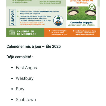
Calendrier mis à jour – Été 2025
Déjà complété
:
East Angus
Westbury
Bury
Scotstown