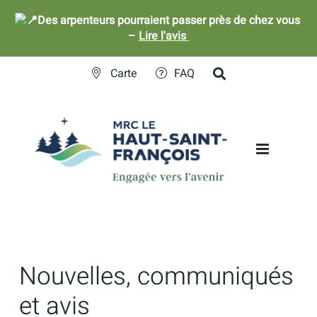
Des arpenteurs pourraient passer près de chez vous
–
Lire l'avis
Skip
Carte
FAQ
to
content
Nouvelles, communiqués
et avis