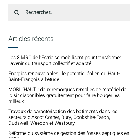
Recherche
sur
le
site
:
Articles récents
Les 8 MRC de l’Estrie se mobilisent pour transformer
l’avenir du transport collectif et adapté
Énergies renouvelables : le potentiel éolien du Haut-
Saint-François à l’étude
MOBIL’HAUT : deux remorques remplies de matériel de
loisir disponibles gratuitement pour faire bouger les
milieux
Travaux de caractérisation des bâtiments dans les
secteurs d’Ascot Corner, Bury, Cookshire-Eaton,
Dudswell, Weedon et Westbury
Réforme du système de gestion des fosses septiques en