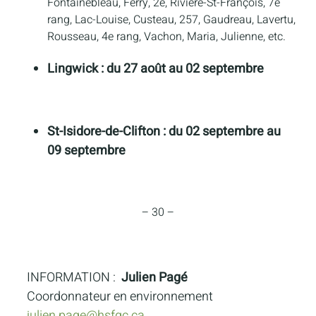
Fontainebleau, Ferry, 2e, Rivière-St-François, 7e
rang, Lac-Louise, Custeau, 257, Gaudreau, Lavertu,
Rousseau, 4e rang, Vachon, Maria, Julienne, etc.
Lingwick : du 27 août au 02 septembre
St-Isidore-de-Clifton : du 02 septembre au
09 septembre
– 30 –
INFORMATION :
Julien Pagé
Coordonnateur en environnement
julien.page@hsfqc.ca