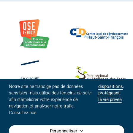
Notre site ne transige pas de données
dispositions
.
sensibles mais utilise des témoins de suivi
protégeant
afin d’améliorer votre expérience de
la vie privée
navigation et analyser notre trafic.
Consultez nos
Personnaliser