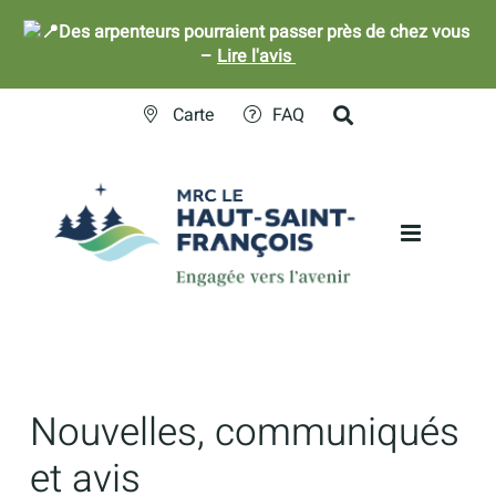
Des arpenteurs pourraient passer près de chez vous
–
Lire l'avis
Skip
Carte
FAQ
to
content
Nouvelles, communiqués
et avis