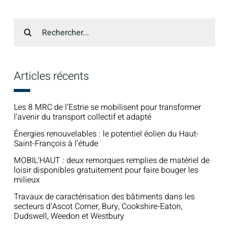
Recherche
sur
le
site
:
Articles récents
Les 8 MRC de l’Estrie se mobilisent pour transformer
l’avenir du transport collectif et adapté
Énergies renouvelables : le potentiel éolien du Haut-
Saint-François à l’étude
MOBIL’HAUT : deux remorques remplies de matériel de
loisir disponibles gratuitement pour faire bouger les
milieux
Travaux de caractérisation des bâtiments dans les
secteurs d’Ascot Corner, Bury, Cookshire-Eaton,
Dudswell, Weedon et Westbury