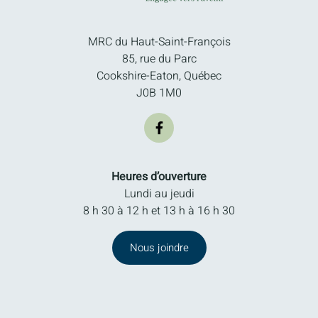
MRC du Haut-Saint-François
85, rue du Parc
Cookshire-Eaton, Québec
J0B 1M0
Heures d’ouverture
Lundi au jeudi
8 h 30 à 12 h et 13 h à 16 h 30
Nous joindre