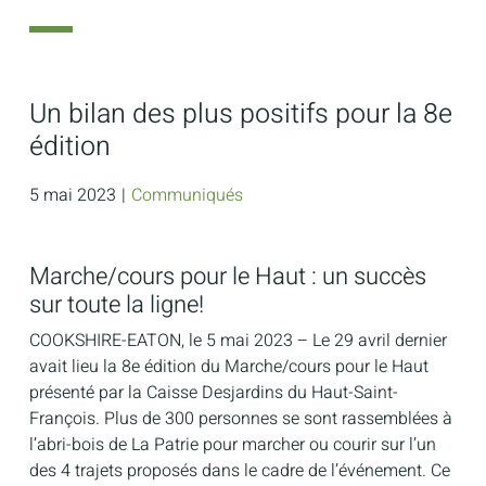
Un bilan des plus positifs pour la 8e
édition
5 mai 2023
|
Communiqués
Marche/cours pour le Haut : un succès
sur toute la ligne!
COOKSHIRE-EATON, le 5 mai 2023 – Le 29 avril dernier
avait lieu la 8e édition du Marche/cours pour le Haut
présenté par la Caisse Desjardins du Haut-Saint-
François. Plus de 300 personnes se sont rassemblées à
l’abri-bois de La Patrie pour marcher ou courir sur l’un
des 4 trajets proposés dans le cadre de l’événement. Ce