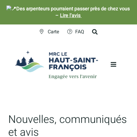
Des arpenteurs pourraient passer près de chez vous
–
Lire l'avis
Skip
Carte
FAQ
to
content
Nouvelles, communiqués
et avis