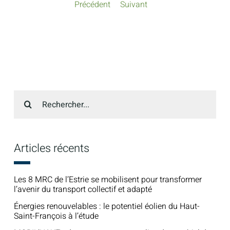
Précédent
Suivant
Recherche
sur
le
site
:
Articles récents
Les 8 MRC de l’Estrie se mobilisent pour transformer
l’avenir du transport collectif et adapté
Énergies renouvelables : le potentiel éolien du Haut-
Saint-François à l’étude