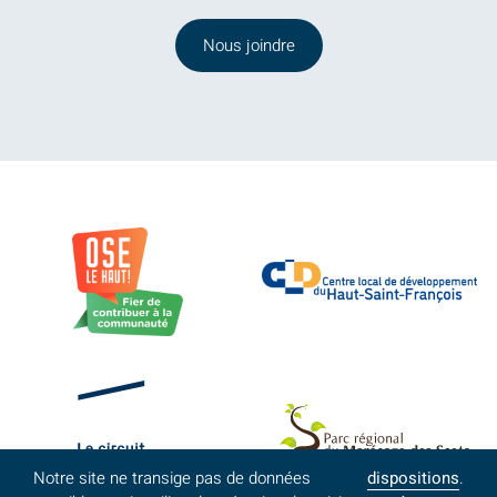
Nous joindre
Notre site ne transige pas de données
dispositions
.