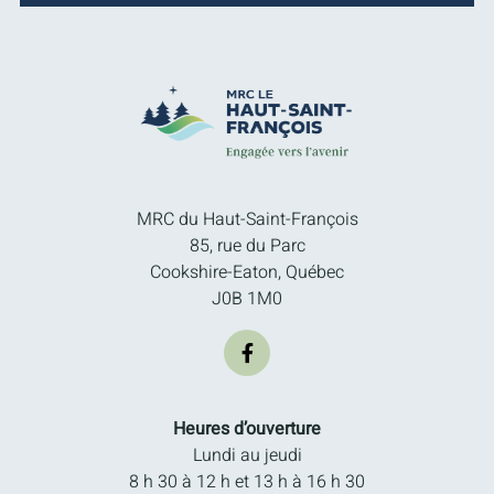
MRC du Haut-Saint-François
85, rue du Parc
Cookshire-Eaton, Québec
J0B 1M0
Heures d’ouverture
Lundi au jeudi
8 h 30 à 12 h et 13 h à 16 h 30