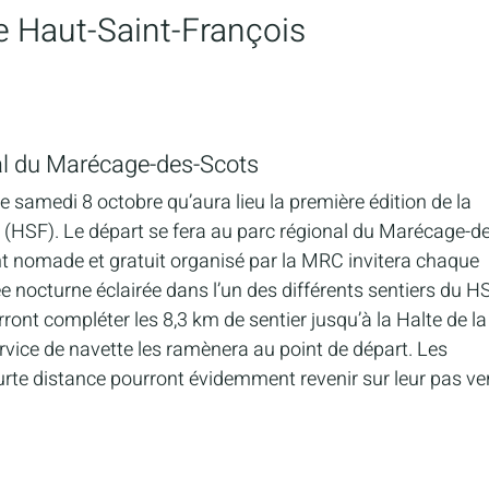
le Haut-Saint-François
al du Marécage-des-Scots
samedi 8 octobre qu’aura lieu la première édition de la
HSF). Le départ se fera au parc régional du Marécage-de
 nomade et gratuit organisé par la MRC invitera chaque
 nocturne éclairée dans l’un des différents sentiers du HS
ront compléter les 8,3 km de sentier jusqu’à la Halte de la
rvice de navette les ramènera au point de départ. Les
urte distance pourront évidemment revenir sur leur pas ve