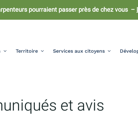
rpenteurs pourraient passer près de chez vous –
n
Territoire
Services aux citoyens
Dévelop
uniqués et avis