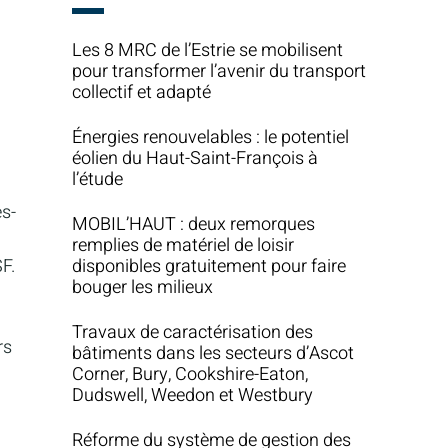
Les 8 MRC de l’Estrie se mobilisent
pour transformer l’avenir du transport
collectif et adapté
Énergies renouvelables : le potentiel
éolien du Haut-Saint-François à
l’étude
s-
MOBIL’HAUT : deux remorques
remplies de matériel de loisir
F.
disponibles gratuitement pour faire
bouger les milieux
Travaux de caractérisation des
rs
bâtiments dans les secteurs d’Ascot
Corner, Bury, Cookshire-Eaton,
Dudswell, Weedon et Westbury
Réforme du système de gestion des