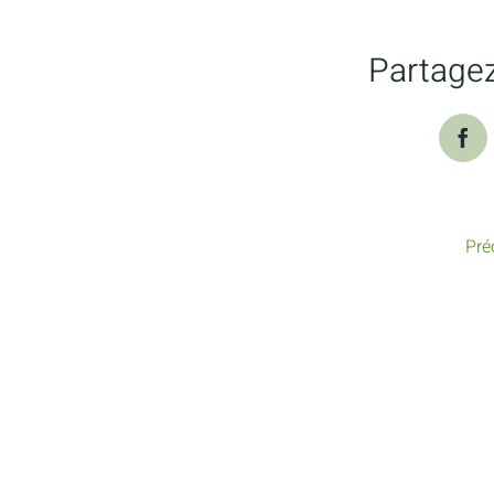
Partagez
Fac
Pré