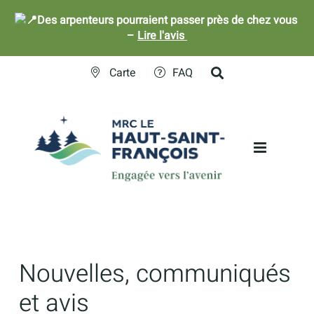
Des arpenteurs pourraient passer près de chez vous
–
Lire l'avis
Skip
Carte
FAQ
to
content
Nouvelles, communiqués
et avis