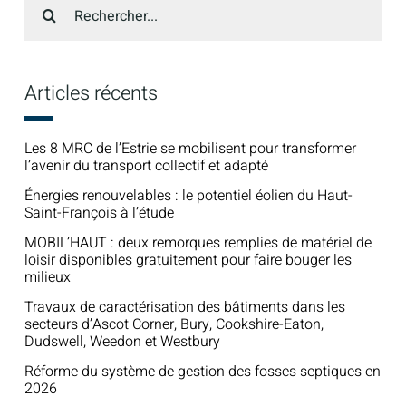
Recherche
sur
le
site
:
Articles récents
Les 8 MRC de l’Estrie se mobilisent pour transformer
l’avenir du transport collectif et adapté
Énergies renouvelables : le potentiel éolien du Haut-
Saint-François à l’étude
MOBIL’HAUT : deux remorques remplies de matériel de
loisir disponibles gratuitement pour faire bouger les
milieux
Travaux de caractérisation des bâtiments dans les
secteurs d’Ascot Corner, Bury, Cookshire-Eaton,
Dudswell, Weedon et Westbury
Réforme du système de gestion des fosses septiques en
2026