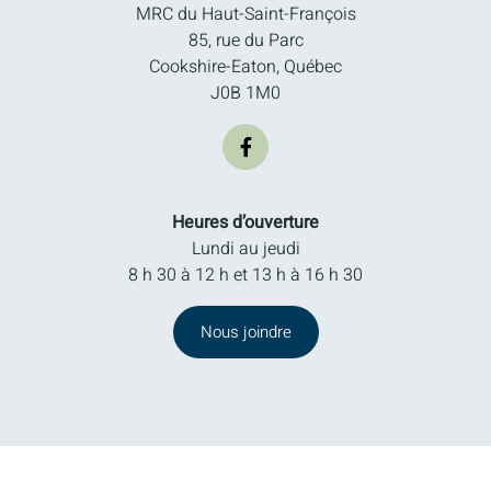
MRC du Haut-Saint-François
85, rue du Parc
Cookshire-Eaton, Québec
J0B 1M0
Heures d’ouverture
Lundi au jeudi
8 h 30 à 12 h et 13 h à 16 h 30
Nous joindre