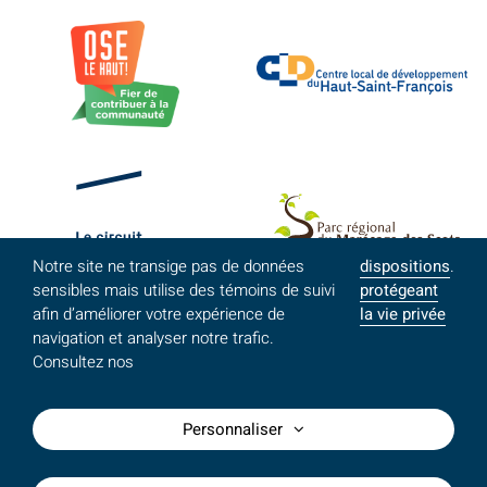
Notre site ne transige pas de données
dispositions
.
sensibles mais utilise des témoins de suivi
protégeant
afin d’améliorer votre expérience de
la vie privée
navigation et analyser notre trafic.
Consultez nos
Personnaliser
©MRC du Haut-Saint-François - Tous droits réservés /
Conception site Web