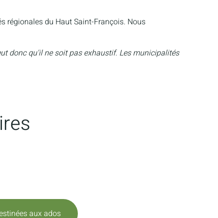
tés régionales du Haut Saint-François. Nous
peut donc qu'il ne soit pas exhaustif. Les municipalités
ires
destinées aux ados