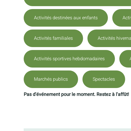
Activités destinées aux enfants
Acti
Activités familiales
Activités hivern
Activités sportives hebdomadaires
Marchés publics
Spectacles
Pas d'événement pour le moment. Restez à l'affût!