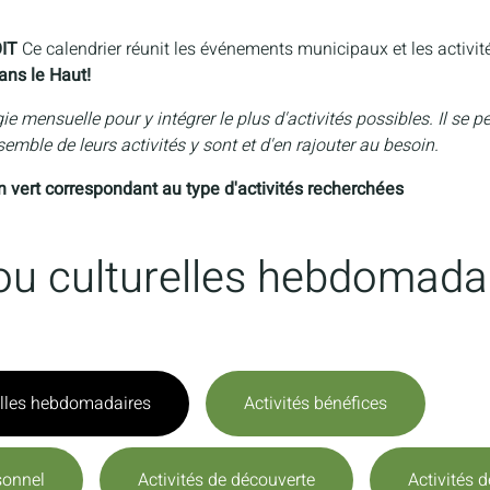
OIT
Ce calendrier réunit les événements municipaux et les activi
ans le Haut!
igie mensuelle pour y intégrer le plus d'activités possibles. Il se 
semble de leurs activités y sont et d'en rajouter au besoin.
on vert correspondant au type d'activités recherchées
s ou culturelles hebdomada
relles hebdomadaires
Activités bénéfices
sonnel
Activités de découverte
Activités 