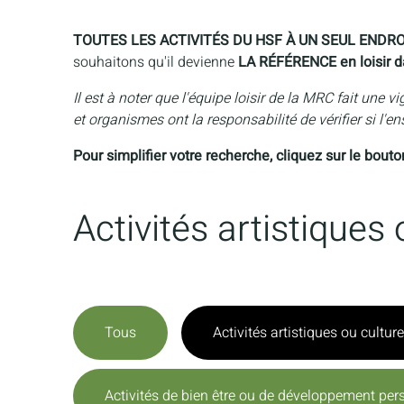
TOUTES LES ACTIVITÉS DU HSF À UN SEUL ENDR
souhaitons qu'il devienne
LA RÉFÉRENCE en loisir d
Il est à noter que l'équipe loisir de la MRC fait une v
et organismes ont la responsabilité de vérifier si l'en
Pour simplifier votre recherche, cliquez sur le bout
Activités artistique
Tous
Activités artistiques ou cultu
Activités de bien être ou de développement per