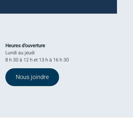
Heures d’ouverture
Lundi au jeudi
8 h 30 à 12 h et 13 h à 16 h 30
Nous joindre