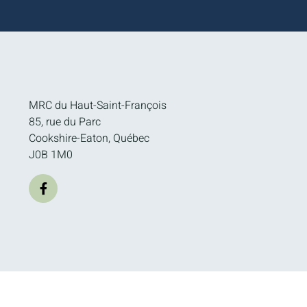
MRC du Haut-Saint-François
85, rue du Parc
Cookshire-Eaton, Québec
J0B 1M0