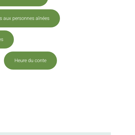
es aux personnes aînées
es
Heure du conte