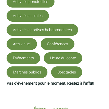
Activités ponctuelles
Activités sociales
Activités sportives hebdomadaires
Arts visuel
Conférences
Événements
Heure du conte
Marchés publics
Spectacles
Pas d'événement pour le moment. Restez à l'affût!
Événements passés