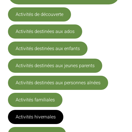
Activités de découverte
Activités destinées aux ados
Activités destinées aux enfants
Activités destinées aux jeunes parents
Activités destinées aux personnes aînées
Activités familiales
Activités hivernales