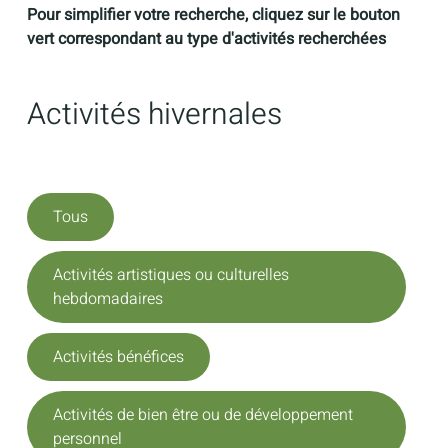
Pour simplifier votre recherche, cliquez sur le bouton
vert correspondant au type d'activités recherchées
Activités hivernales
Tous
Activités artistiques ou culturelles
hebdomadaires
Activités bénéfices
Activités de bien être ou de développement
personnel