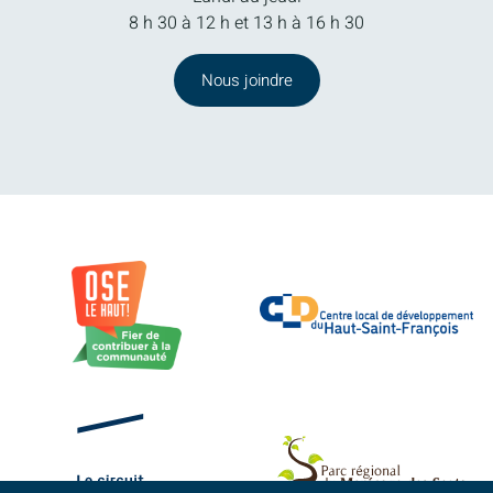
8 h 30 à 12 h et 13 h à 16 h 30
Nous joindre