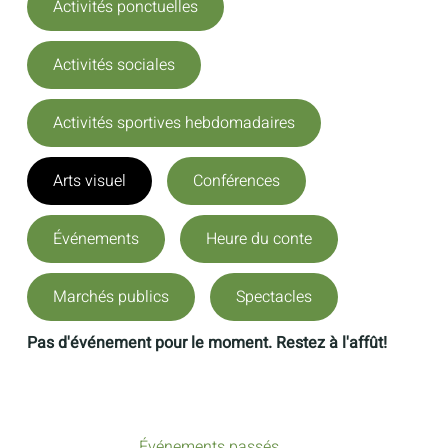
Activités ponctuelles
Activités sociales
Activités sportives hebdomadaires
Arts visuel
Conférences
Événements
Heure du conte
Marchés publics
Spectacles
Pas d'événement pour le moment. Restez à l'affût!
Événements passés