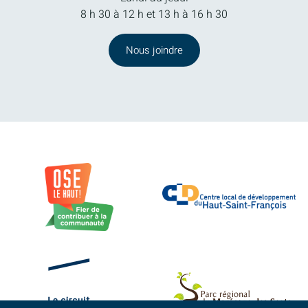
8 h 30 à 12 h et 13 h à 16 h 30
Nous joindre