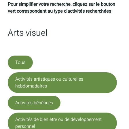
Pour simplifier votre recherche, cliquez sur le bouton
vert correspondant au type d'activités recherchées
Arts visuel
Tous
Activités artistiques ou culturelles
hebdomadaires
Activités bénéfices
Activités de bien être ou de développement
personnel