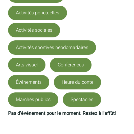
Activités ponctuelles
Activités sociales
Activités sportives hebdomadaires
Arts visuel
Conférences
Événements
Heure du conte
Marchés publics
Spectacles
Pas d'événement pour le moment. Restez à l'affût!