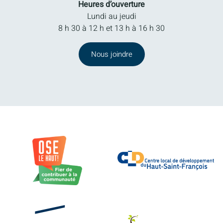
Heures d’ouverture
Lundi au jeudi
8 h 30 à 12 h et 13 h à 16 h 30
Nous joindre