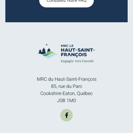
Consultez notre FAQ
MRC du Haut-Saint-François
85, rue du Parc
Cookshire-Eaton, Québec
J0B 1M0